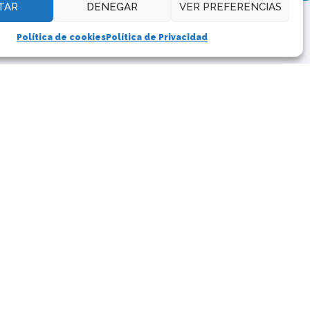
TAR
DENEGAR
VER PREFERENCIAS
Política de cookies
Política de Privacidad
E?
ketball team.