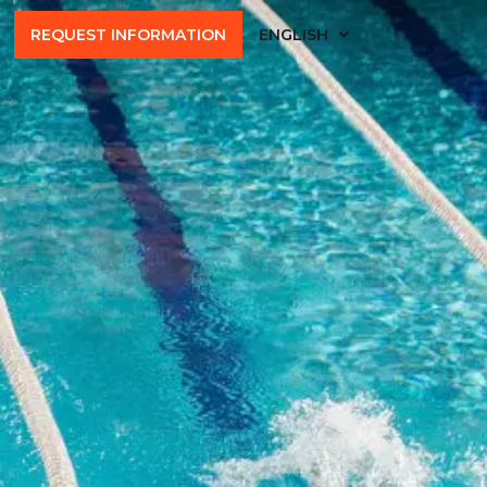
REQUEST INFORMATION
ENGLISH