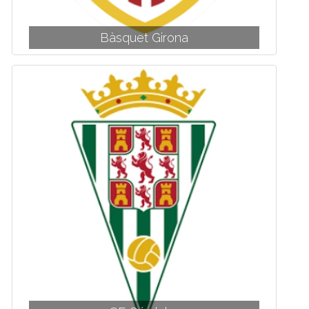
Bàsquet Girona