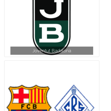
Joventut Badalona