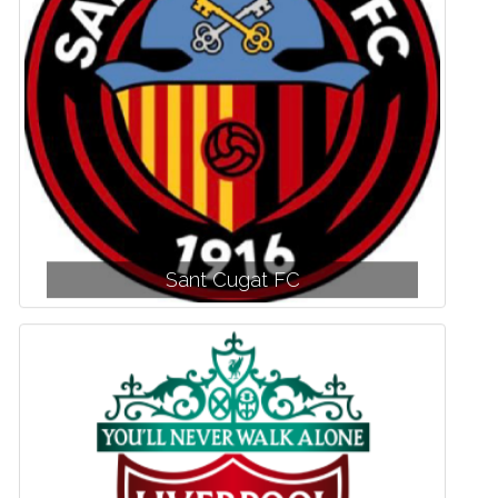
Sant Cugat FC