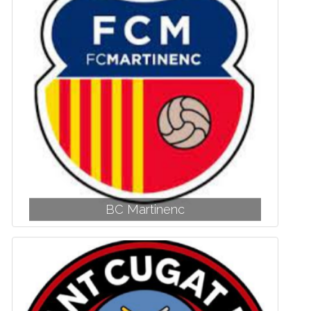
BC Martinenc