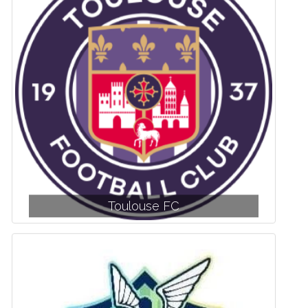
Toulouse FC