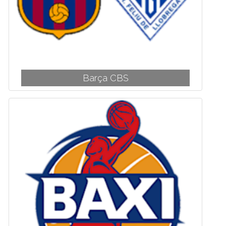
Barça CBS