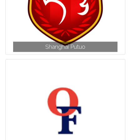
Shanghai Putuo