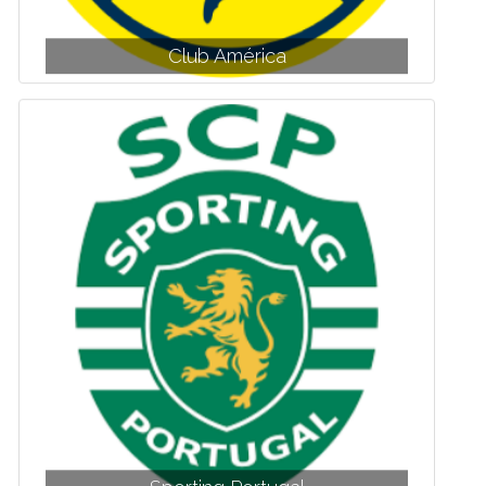
Club América