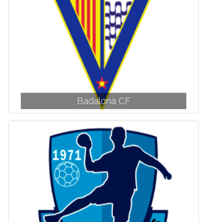
Badalona CF