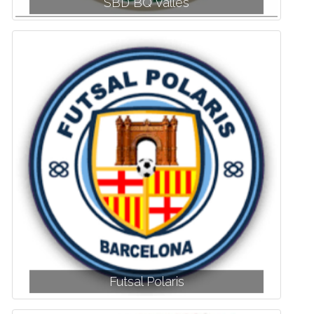
SBD BQ Vallès
Futsal Polaris