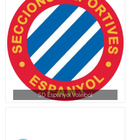
SD Espanyol Voleibol