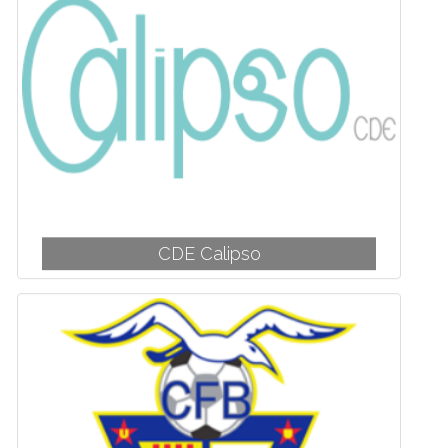
CDE Calipso