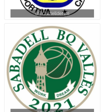
UE Castelldefels