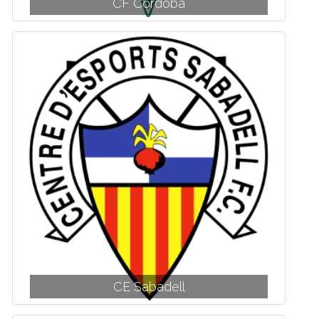
CF Córdoba
CE Sabadell