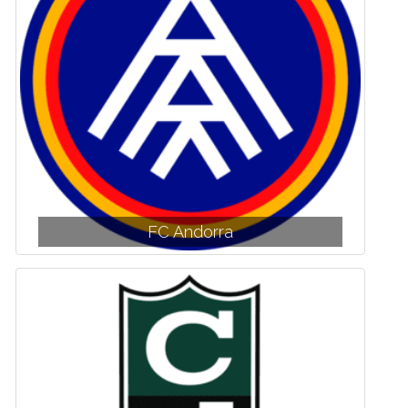
FC Andorra