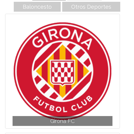
Baloncesto
Otros Deportes
Girona FC