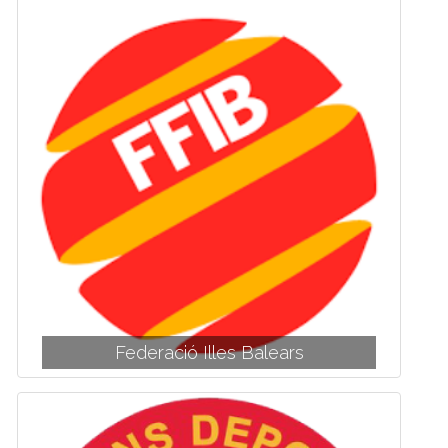
Federació Illes Balears