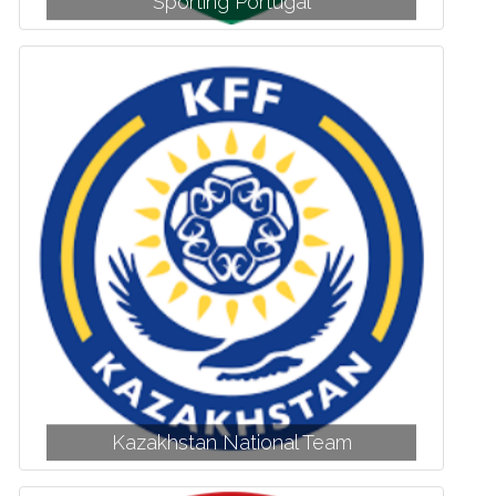
Sporting Portugal
Kazakhstan National Team