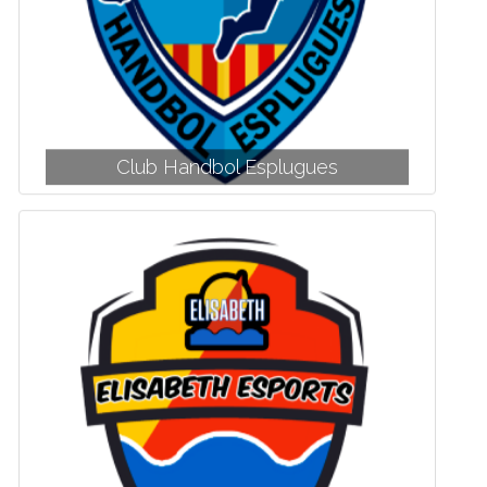
Club Handbol Esplugues