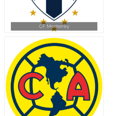
CF Monterrey